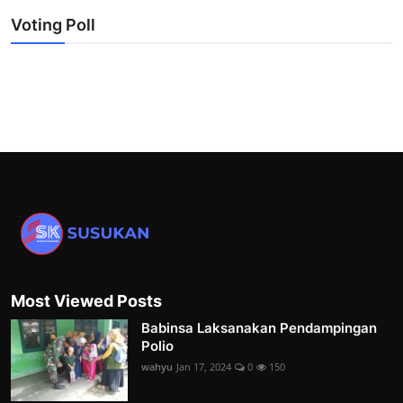
Voting Poll
Most Viewed Posts
Babinsa Laksanakan Pendampingan
Polio
wahyu
Jan 17, 2024
0
150