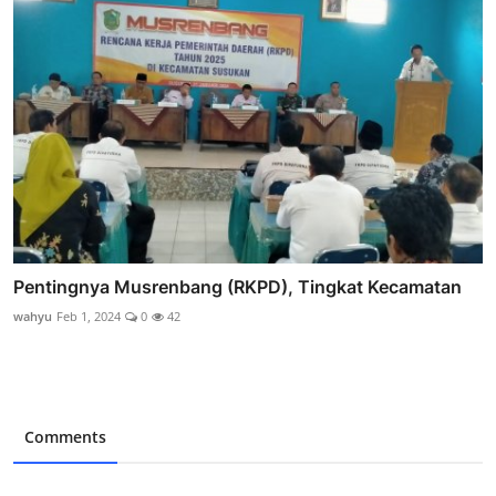
Pentingnya Musrenbang (RKPD), Tingkat Kecamatan
wahyu
Feb 1, 2024
0
42
Comments