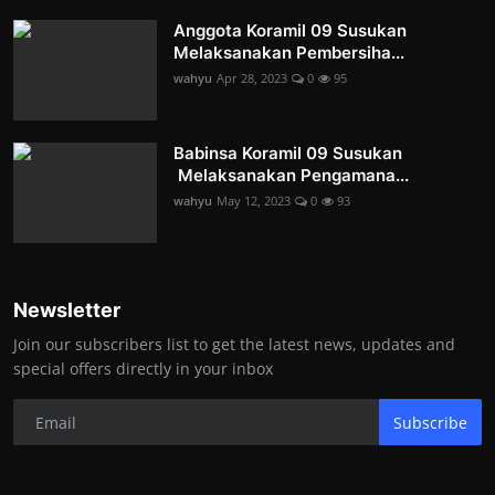
Anggota Koramil 09 Susukan
Melaksanakan Pembersiha...
wahyu
Apr 28, 2023
0
95
Babinsa Koramil 09 Susukan
Melaksanakan Pengamana...
wahyu
May 12, 2023
0
93
Newsletter
Join our subscribers list to get the latest news, updates and
special offers directly in your inbox
Subscribe