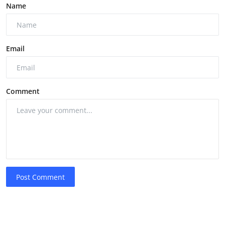
Name
Email
Comment
Post Comment