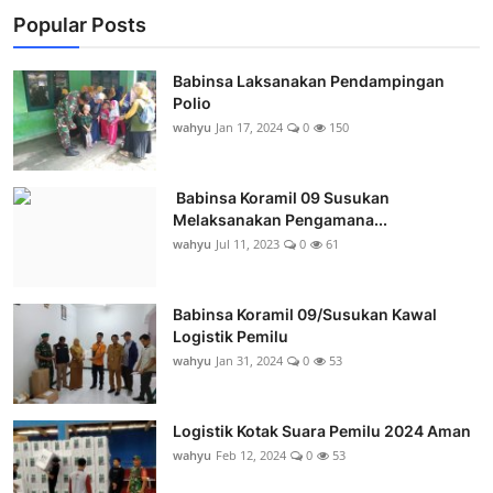
Popular Posts
Babinsa Laksanakan Pendampingan
Polio
wahyu
Jan 17, 2024
0
150
Babinsa Koramil 09 Susukan
Melaksanakan Pengamana...
wahyu
Jul 11, 2023
0
61
Babinsa Koramil 09/Susukan Kawal
Logistik Pemilu
wahyu
Jan 31, 2024
0
53
Logistik Kotak Suara Pemilu 2024 Aman
wahyu
Feb 12, 2024
0
53