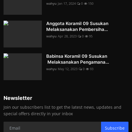
wahyu
Jan 17, 2024
0
150
Anggota Koramil 09 Susukan
Melaksanakan Pembersiha...
wahyu
Apr 28, 2023
0
95
Babinsa Koramil 09 Susukan
Melaksanakan Pengamana...
wahyu
May 12, 2023
0
93
Newsletter
Join our subscribers list to get the latest news, updates and
special offers directly in your inbox
Subscribe