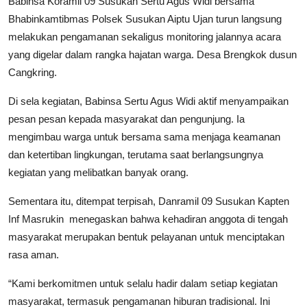
Babinsa Koramil 09 Susukan Sertu Agus Widi bersama
Bhabinkamtibmas Polsek Susukan Aiptu Ujan turun langsung
melakukan pengamanan sekaligus monitoring jalannya acara
yang digelar dalam rangka hajatan warga. Desa Brengkok dusun
Cangkring.
Di sela kegiatan, Babinsa Sertu Agus Widi aktif menyampaikan
pesan pesan kepada masyarakat dan pengunjung. Ia
mengimbau warga untuk bersama sama menjaga keamanan
dan ketertiban lingkungan, terutama saat berlangsungnya
kegiatan yang melibatkan banyak orang.
Sementara itu, ditempat terpisah, Danramil 09 Susukan Kapten
Inf Masrukin menegaskan bahwa kehadiran anggota di tengah
masyarakat merupakan bentuk pelayanan untuk menciptakan
rasa aman.
“Kami berkomitmen untuk selalu hadir dalam setiap kegiatan
masyarakat, termasuk pengamanan hiburan tradisional. Ini