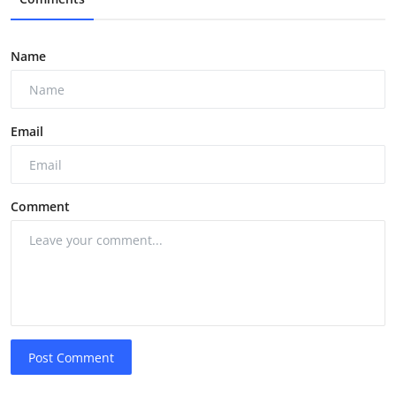
Name
Email
Comment
Post Comment