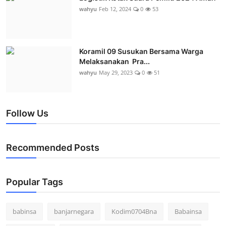
wahyu
Feb 12, 2024
0
53
Koramil 09 Susukan Bersama Warga
Melaksanakan Pra...
wahyu
May 29, 2023
0
51
Follow Us
Recommended Posts
Popular Tags
babinsa
banjarnegara
Kodim0704Bna
Babainsa