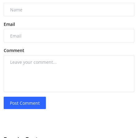
Email
Comment
Post Comment