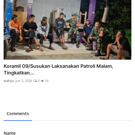
Koramil 09/Susukan Laksanakan Patroli Malam,
Tingkatkan...
wahyu
Jun 3, 2026
0
16
Comments
Name