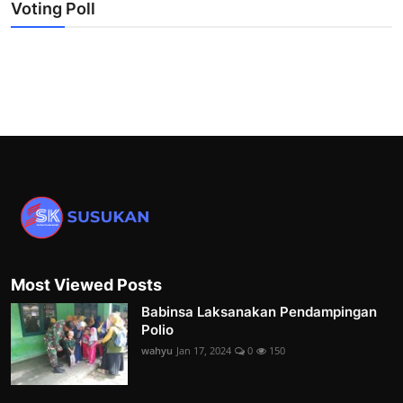
Voting Poll
Most Viewed Posts
Babinsa Laksanakan Pendampingan
Polio
wahyu
Jan 17, 2024
0
150