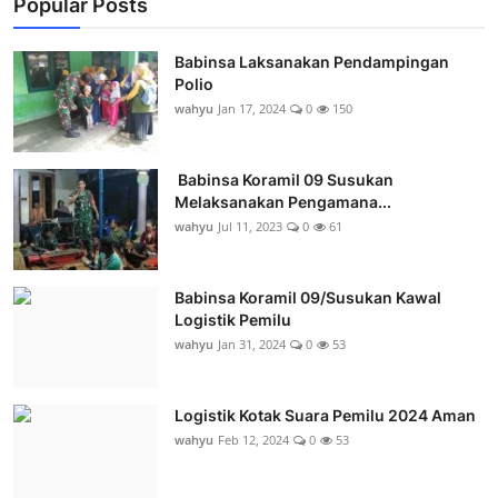
Popular Posts
Babinsa Laksanakan Pendampingan
Polio
wahyu
Jan 17, 2024
0
150
Babinsa Koramil 09 Susukan
Melaksanakan Pengamana...
wahyu
Jul 11, 2023
0
61
Babinsa Koramil 09/Susukan Kawal
Logistik Pemilu
wahyu
Jan 31, 2024
0
53
Logistik Kotak Suara Pemilu 2024 Aman
wahyu
Feb 12, 2024
0
53