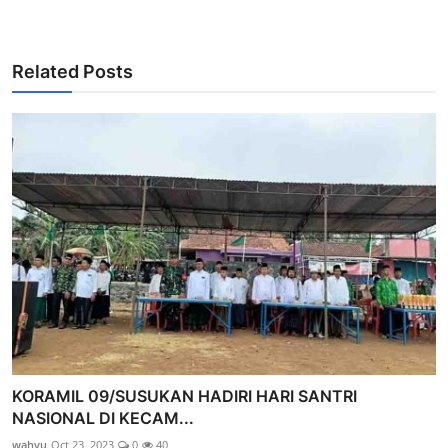
Related Posts
KORAMIL 09/SUSUKAN HADIRI HARI SANTRI
NASIONAL DI KECAM...
wahyu
Oct 23, 2023
0
40