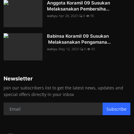
Anggota Koramil 09 Susukan
Melaksanakan Pembersiha...
wahyu
Apr 28, 2023
0
95
Babinsa Koramil 09 Susukan
Melaksanakan Pengamana...
wahyu
May 12, 2023
0
93
Newsletter
Join our subscribers list to get the latest news, updates and
special offers directly in your inbox
Subscribe