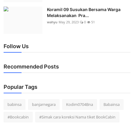
Koramil 09 Susukan Bersama Warga
Melaksanakan Pra...
wahyu
May 29, 2023
0
51
Follow Us
Recommended Posts
Popular Tags
babinsa
banjarnegara
Kodim0704Bna
Babainsa
#Bookcabin
#Simak cara koreksi Nama tiket BookCabin